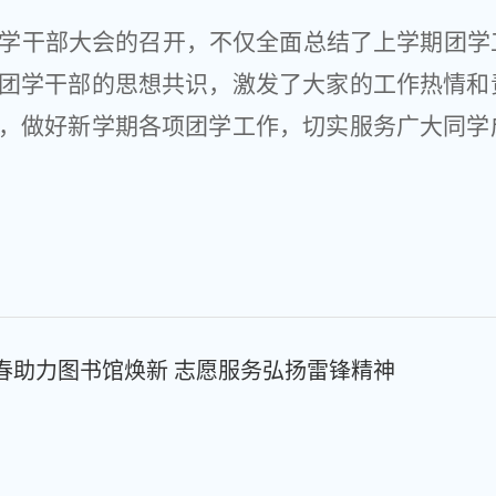
学干部大会的召开，不仅全面总结了上学期团学
团学干部的思想共识，激发了大家的工作热情和
，做好新学期各项团学工作，切实服务广大同学
春助力图书馆焕新 志愿服务弘扬雷锋精神