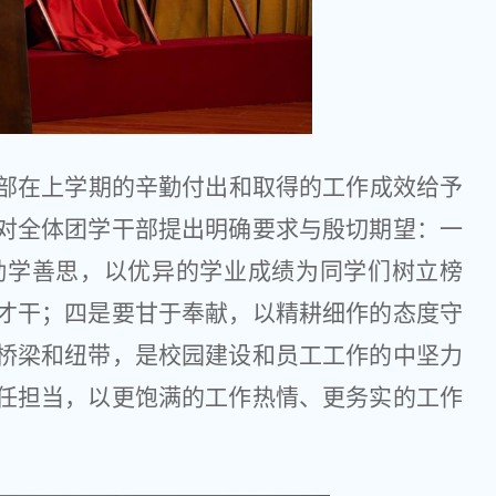
部在上学期的辛勤付出和取得的工作成效给予
对全体团学干部提出明确要求与殷切期望：一
勤学善思，以优异的学业成绩为同学们树立榜
才干；四是要甘于奉献，以精耕细作的态度守
桥梁和纽带，是校园建设和员工工作的中坚力
任担当，以更饱满的工作热情、更务实的工作