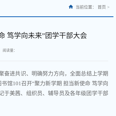
当前位置：
首页
>
使命 笃学向未来”团学干部大会
阅读量：
聚奋进共识、明确努力方向，全面总结上学期
书馆101召开“聚力新学期 担当新使命 笃学向
书记于美茜、组织员、辅导员及各年级团学干部