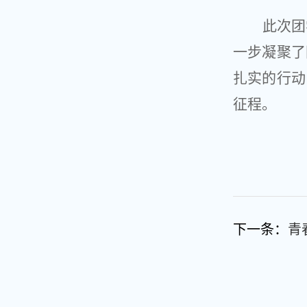
此次团
一步凝聚了
扎实的行动
征程。
下一条：
青