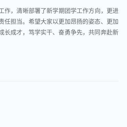
工作，清晰部署了新学期团学工作方向，更进
责任担当。希望大家以更加昂扬的姿态、更加
成长成才，笃学实干、奋勇争先，共同奔赴新